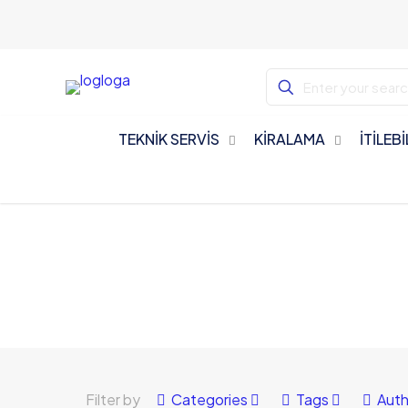
TEKNİK SERVİS
KİRALAMA
İTİLEB
Filter by
Categories
Tags
Auth