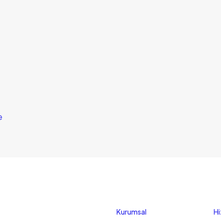
e
Kurumsal
Hi