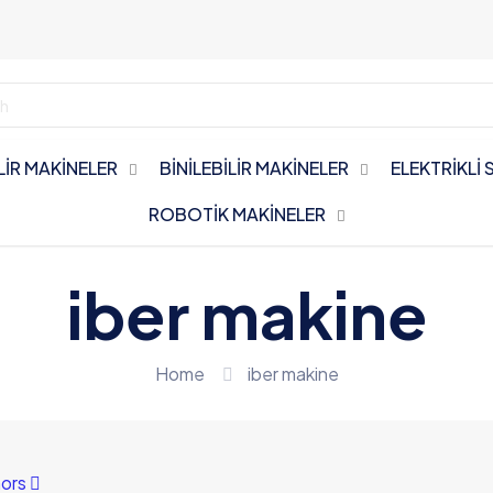
İLİR MAKİNELER
BİNİLEBİLİR MAKİNELER
ELEKTRİKLİ
ROBOTİK MAKİNELER
iber makine
Home
iber makine
ors