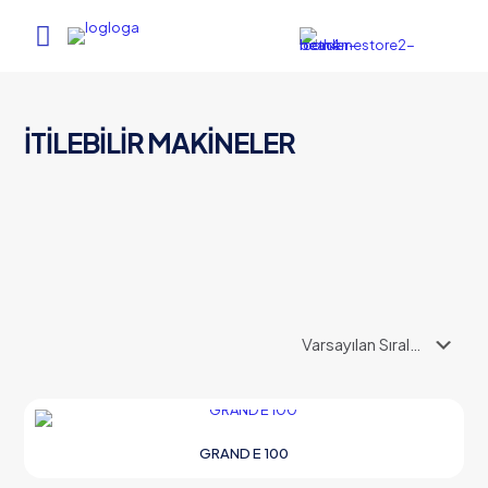
İTİLEBİLİR MAKİNELER
GRAND E 100