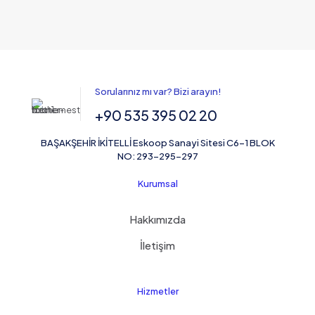
Sorularınız mı var? Bizi arayın!
+90 535 395 02 20
BAŞAKŞEHİR İKİTELLİ Eskoop Sanayi Sitesi C6-1 BLOK
NO: 293-295-297
Kurumsal
Hakkımızda
İletişim
Hizmetler