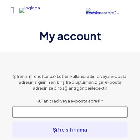
My account
Şifrenizi mi unuttunuz? Lütfen kullanıcı adınızı veya e-posta
adresinizi girin. Yeni bir şifre oluşturmanız için e-posta
adresinize bir bağlantı gönderilecektir.
Gerekli
Kullanıcı adı veya e-posta adresi
*
Şifre sıfırlama