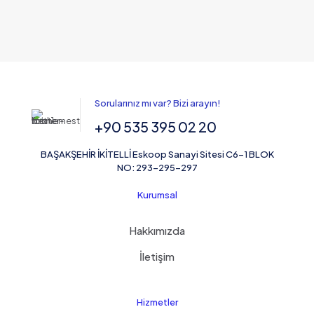
Sorularınız mı var? Bizi arayın!
+90 535 395 02 20
BAŞAKŞEHİR İKİTELLİ Eskoop Sanayi Sitesi C6-1 BLOK
NO: 293-295-297
Kurumsal
Hakkımızda
İletişim
Hizmetler