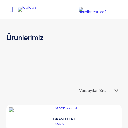
Ürünlerimiz
GRAND C 43