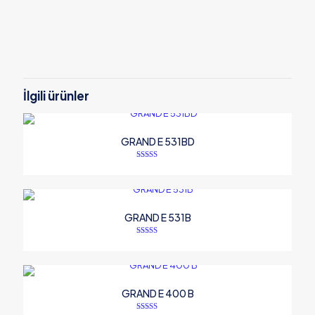
İlgili ürünler
GRAND E 531BD
5 üzerinden
5.00
oy aldı
GRAND E 531B
5 üzerinden
5.00
oy aldı
GRAND E 400 B